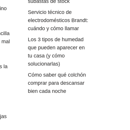
subastas de stock
ino
Servicio técnico de
electrodomésticos Brandt:
cuándo y cómo llamar
cilla
Los 3 tipos de humedad
s mal
que pueden aparecer en
tu casa (y cómo
solucionarlas)
 la
Cómo saber qué colchón
comprar para descansar
bien cada noche
jas