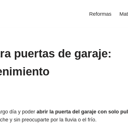
Reformas
Mat
a puertas de garaje:
enimiento
argo día y poder
abrir la puerta del garaje con solo pu
oche y sin preocuparte por la lluvia o el frío.