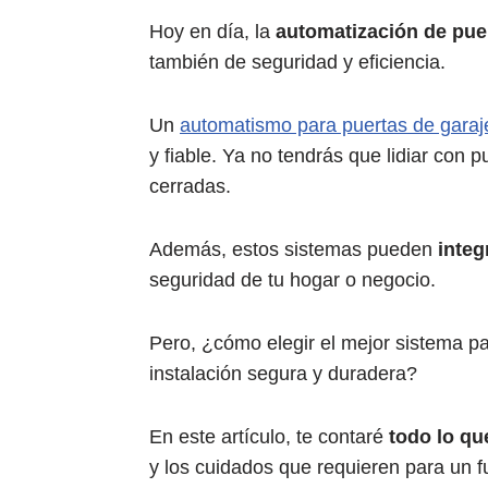
Hoy en día, la
automatización de pue
también de seguridad y eficiencia.
Un
automatismo para puertas de garaj
y fiable. Ya no tendrás que lidiar con
cerradas.
Además, estos sistemas pueden
integ
seguridad de tu hogar o negocio.
Pero, ¿cómo elegir el mejor sistema p
instalación segura y duradera?
En este artículo, te contaré
todo lo qu
y los cuidados que requieren para un 