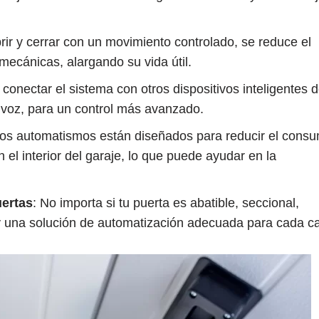
brir y cerrar con un movimiento controlado, se reduce el
mecánicas, alargando su vida útil.
conectar el sistema con otros dispositivos inteligentes d
 voz, para un control más avanzado.
nos automatismos están diseñados para reducir el cons
n el interior del garaje, lo que puede ayudar en la
uertas
: No importa si tu puerta es abatible, seccional,
y una solución de automatización adecuada para cada c