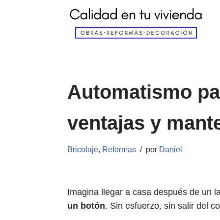
Saltar
al
contenido
Automatismo par
ventajas y mant
Bricolaje
,
Reformas
por
Daniel
Imagina llegar a casa después de un l
un botón
. Sin esfuerzo, sin salir del c