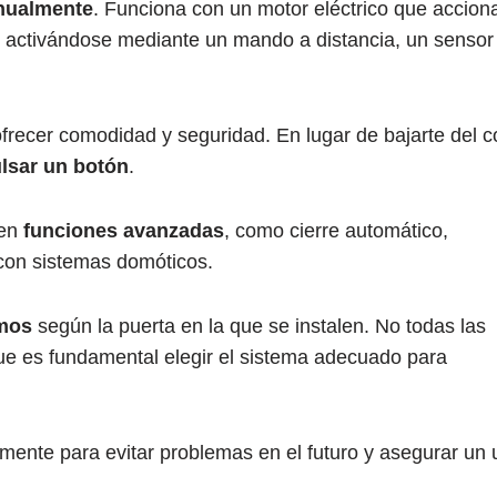
anualmente
. Funciona con un motor eléctrico que accion
 activándose mediante un mando a distancia, un sensor
frecer comodidad y seguridad. En lugar de bajarte del 
ulsar un botón
.
yen
funciones avanzadas
, como cierre automático,
 con sistemas domóticos.
smos
según la puerta en la que se instalen. No todas las
que es fundamental elegir el sistema adecuado para
amente para evitar problemas en el futuro y asegurar un 