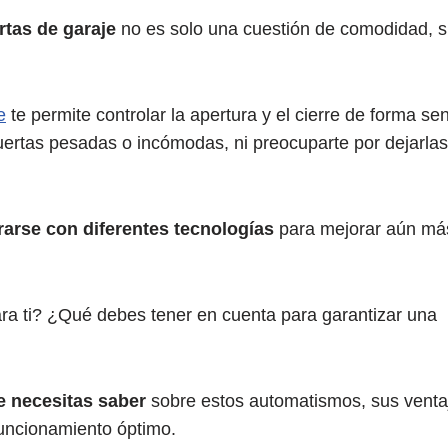
rtas de garaje
no es solo una cuestión de comodidad, s
e
te permite controlar la apertura y el cierre de forma sen
 puertas pesadas o incómodas, ni preocuparte por dejarla
rarse con diferentes tecnologías
para mejorar aún más
ara ti? ¿Qué debes tener en cuenta para garantizar una
e necesitas saber
sobre estos automatismos, sus venta
funcionamiento óptimo.