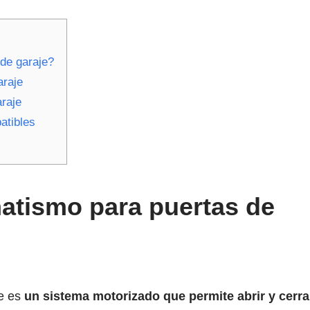
de garaje?
araje
raje
atibles
atismo para puertas de
e es
un sistema motorizado que permite abrir y cerrar