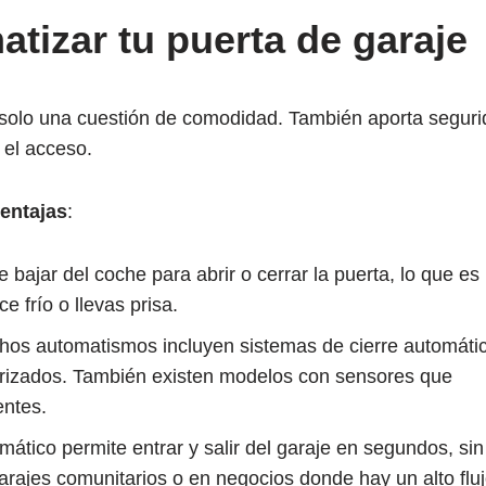
tizar tu puerta de garaje
s solo una cuestión de comodidad. También aporta seguri
 el acceso.
entajas
:
e bajar del coche para abrir o cerrar la puerta, lo que es
e frío o llevas prisa.
hos automatismos incluyen sistemas de cierre automáti
orizados. También existen modelos con sensores que
entes.
mático permite entrar y salir del garaje en segundos, sin
arajes comunitarios o en negocios donde hay un alto flu